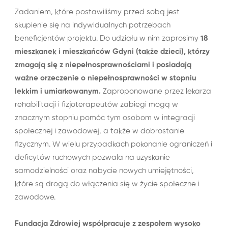
Zadaniem, które postawiliśmy przed sobą jest
skupienie się na indywidualnych potrzebach
beneficjentów projektu. Do udziału w nim zaprosimy
18
mieszkanek i mieszkańców Gdyni (także dzieci), którzy
zmagają się z niepełnosprawnościami i posiadają
ważne orzeczenie o niepełnosprawności w stopniu
lekkim i umiarkowanym.
Zaproponowane przez lekarza
rehabilitacji i fizjoterapeutów zabiegi mogą w
znacznym stopniu pomóc tym osobom w integracji
społecznej i zawodowej, a także w dobrostanie
fizycznym. W wielu przypadkach pokonanie ograniczeń i
deficytów ruchowych pozwala na uzyskanie
samodzielności oraz nabycie nowych umiejętności,
które są drogą do włączenia się w życie społeczne i
zawodowe.
Fundacja Zdrowiej współpracuje z zespołem wysoko