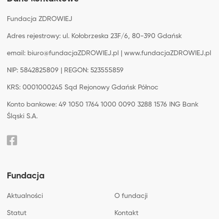
Fundacja ZDROWIEJ
Adres rejestrowy: ul. Kołobrzeska 23F/6, 80-390 Gdańsk
email: biuro@fundacjaZDROWIEJ.pl | www.fundacjaZDROWIEJ.pl
NIP: 5842825809 | REGON: 523555859
KRS: 0001000245 Sąd Rejonowy Gdańsk Północ
Konto bankowe: 49 1050 1764 1000 0090 3288 1576 ING Bank
Śląski S.A.
Fundacja
Aktualności
O fundacji
Statut
Kontakt