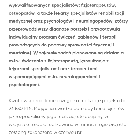
wykwalifikowanych specjalistów: fizjoterapeutów,
osteopatów, a także lekarzy specjalistów rehabilitacji
medycznej oraz psychologów i neurologopedów, którzy
przeprowadziwszy diagnozę potrzeb i przygotowują
indywidualny program ćwiczeń, zabiegów i terapii
prowadzących do poprawy sprawności fizycznej i
mentalnej. W zakresie zadań planowane są działania
m.in.: ćwiczenia z fizjoterapeutą, konsultacje z
lekarzami specjalistami oraz terapeutami
wspomagającymi m.in. neurologopedami i
psychologami.
Kwota wsparcia finansowego na realizacje projektu to
26 530 PLN. Mając na uwadze potrzeby beneficjentów
już rozpoczęliśmy jego realizacje. Szacujemy, że
wszystkie terapie realizowane w ramach tego projektu
zostaną zakończone w czerwcu br.