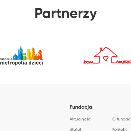
Partnerzy
Fundacja
Aktualności
O fundacj
Statut
Kontakt