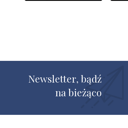
202
17
Newsletter, bądź
na bieżąco
2026.11.27 - 2026.11.28
1750 zł