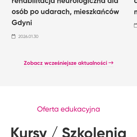
rehabilitacja neurologiczna dla
osób po udarach, mieszkańców
Gdyni
2026.01.30
Zobacz wcześniejsze aktualności
Oferta edukacyjna
Kursy / Szkolenia