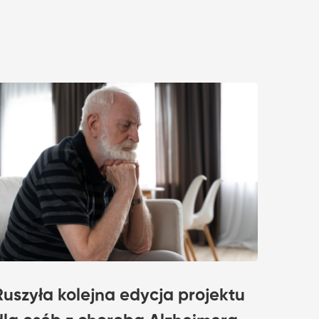
Ruszyła kolejna edycja projektu