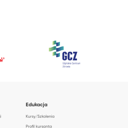
Edukacja
i
Kursy/Szkolenia
Profil kursanta