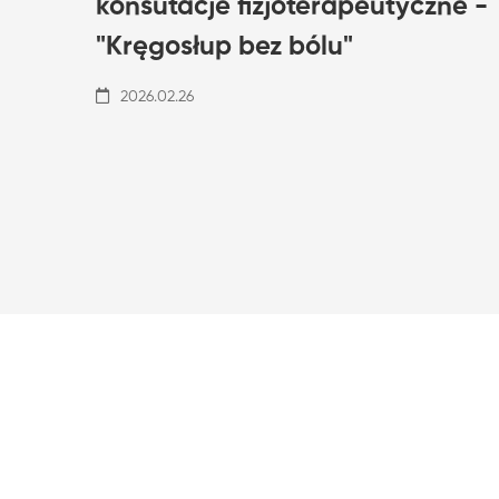
konsutacje fizjoterapeutyczne -
"Kręgosłup bez bólu"
2026.02.26