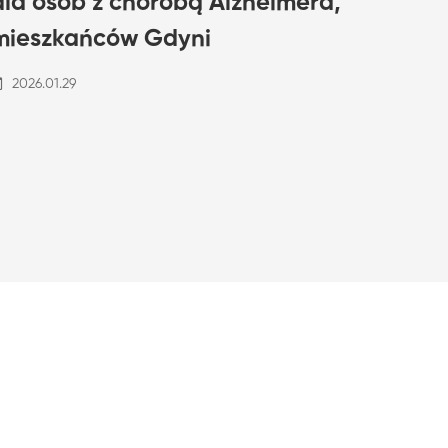
dla osób z chorobą Alzheimera,
mieszkańców Gdyni
2026.01.29